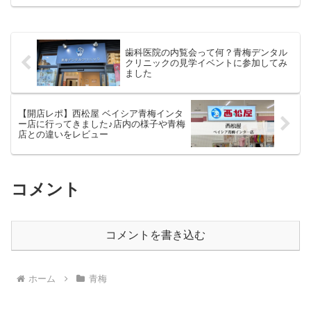
専門店として親しまれてきましたが、待
望のイートインスペースを備えた新しい
お店...
歯科医院の内覧会って何？青梅デンタル
クリニックの見学イベントに参加してみ
ました
【開店レポ】西松屋 ベイシア青梅インタ
ー店に行ってきました♪店内の様子や青梅
店との違いをレビュー
コメント
コメントを書き込む
ホーム
青梅