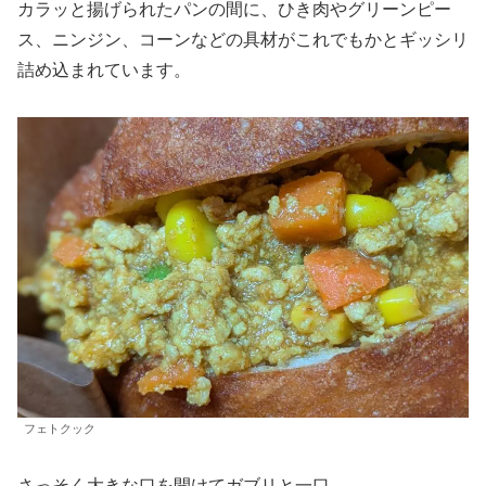
カラッと揚げられたパンの間に、ひき肉やグリーンピー
ス、ニンジン、コーンなどの具材がこれでもかとギッシリ
詰め込まれています。
フェトクック
さっそく大きな口を開けてガブリと一口。