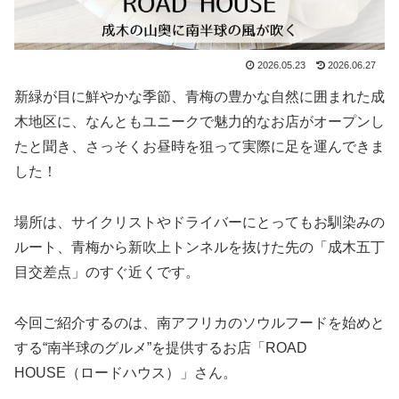
2026.05.23
2026.06.27
新緑が目に鮮やかな季節、青梅の豊かな自然に囲まれた成
木地区に、なんともユニークで魅力的なお店がオープンし
たと聞き、さっそくお昼時を狙って実際に足を運んできま
した！
場所は、サイクリストやドライバーにとってもお馴染みの
ルート、青梅から新吹上トンネルを抜けた先の「成木五丁
目交差点」のすぐ近くです。
今回ご紹介するのは、南アフリカのソウルフードを始めと
する“南半球のグルメ”を提供するお店「ROAD
HOUSE（ロードハウス）」さん。