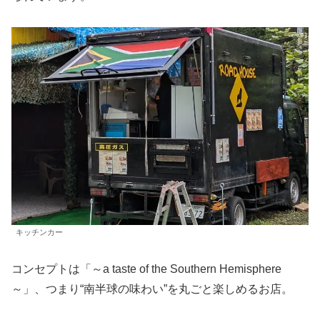
キッチンカー
コンセプトは「～a taste of the Southern Hemisphere
～」、つまり“南半球の味わい”を丸ごと楽しめるお店。