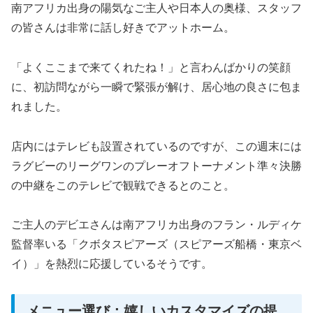
南アフリカ出身の陽気なご主人や日本人の奥様、スタッフ
の皆さんは非常に話し好きでアットホーム。
「よくここまで来てくれたね！」と言わんばかりの笑顔
に、初訪問ながら一瞬で緊張が解け、居心地の良さに包ま
れました。
店内にはテレビも設置されているのですが、この週末には
ラグビーのリーグワンのプレーオフトーナメント準々決勝
の中継をこのテレビで観戦できるとのこと。
ご主人のデビエさんは南アフリカ出身のフラン・ルディケ
監督率いる「クボタスピアーズ（スピアーズ船橋・東京ベ
イ）」を熱烈に応援しているそうです。
メニュー選び：嬉しいカスタマイズの提