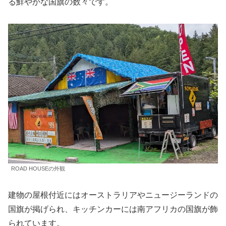
る鮮やかな国旗の数々です。
ROAD HOUSEの外観
建物の屋根付近にはオーストラリアやニュージーランドの
国旗が掲げられ、キッチンカーには南アフリカの国旗が飾
られています。