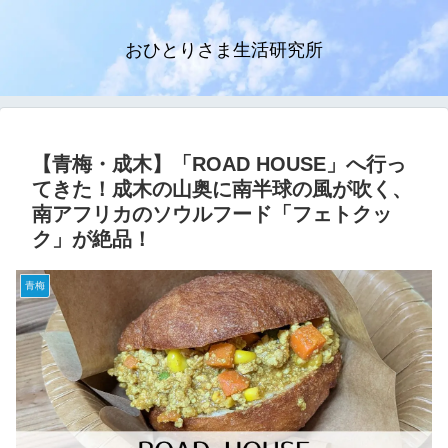
おひとりさま生活研究所
【青梅・成木】「ROAD HOUSE」へ行っ
てきた！成木の山奥に南半球の風が吹く、
南アフリカのソウルフード「フェトクッ
ク」が絶品！
青梅