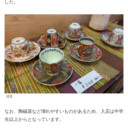
した。
雑貨
なお、陶磁器など壊れやすいものがあるため、入店は中学
生以上からとなっています。