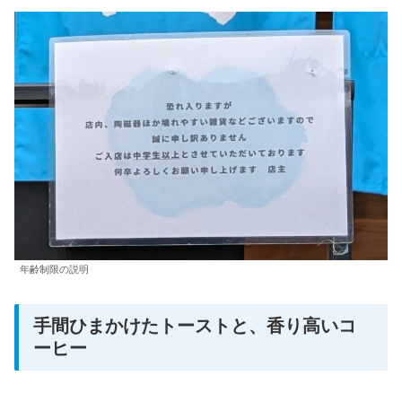
年齢制限の説明
手間ひまかけたトーストと、香り高いコ
ーヒー