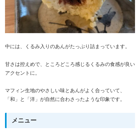
中には、くるみ入りのあんがたっぷり詰まっています。
甘さは控えめで、ところどころ感じるくるみの食感が良い
アクセントに。
マフィン生地のやさしい味とあんがよく合っていて、
「和」と「洋」が自然に合わさったような印象です。
メニュー