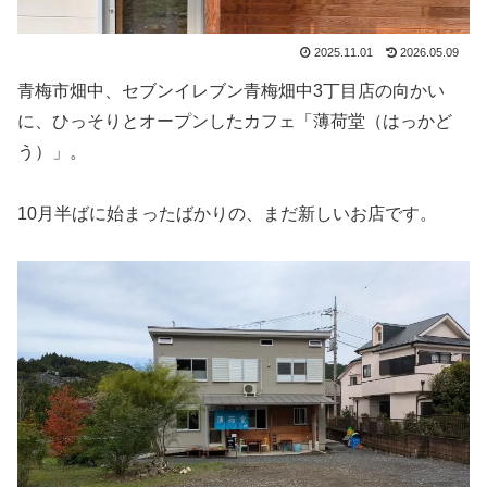
2025.11.01
2026.05.09
青梅市畑中、セブンイレブン青梅畑中3丁目店の向かい
に、ひっそりとオープンしたカフェ「薄荷堂（はっかど
う）」。
10月半ばに始まったばかりの、まだ新しいお店です。