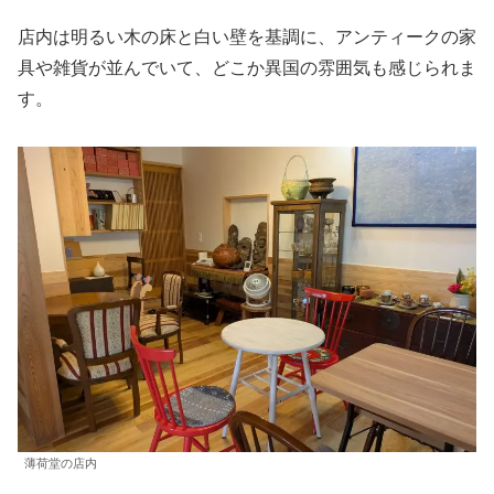
店内は明るい木の床と白い壁を基調に、アンティークの家
具や雑貨が並んでいて、どこか異国の雰囲気も感じられま
す。
薄荷堂の店内