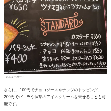
メニューボード
さらに、100円でチョコソースやナッツのトッピング、
200円でバニラや抹茶のアイスクリームを乗せることも可
能です。