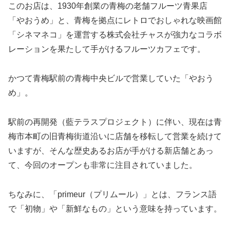
このお店は、1930年創業の青梅の老舗フルーツ青果店
「やおうめ」と、青梅を拠点にレトロでおしゃれな映画館
「シネマネコ」を運営する株式会社チャスが強力なコラボ
レーションを果たして手がけるフルーツカフェです。
かつて青梅駅前の青梅中央ビルで営業していた「やおう
め」。
駅前の再開発（藍テラスプロジェクト）に伴い、現在は青
梅市本町の旧青梅街道沿いに店舗を移転して営業を続けて
いますが、そんな歴史あるお店が手がける新店舗とあっ
て、今回のオープンも非常に注目されていました。
ちなみに、「primeur（プリムール）」とは、フランス語
で「初物」や「新鮮なもの」という意味を持っています。