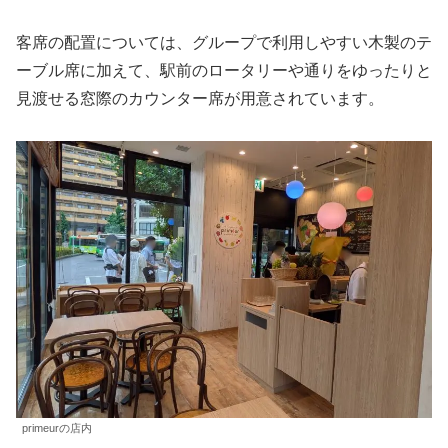
客席の配置については、グループで利用しやすい木製のテ
ーブル席に加えて、駅前のロータリーや通りをゆったりと
見渡せる窓際のカウンター席が用意されています。
primeurの店内