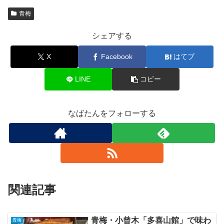
青梅
シェアする
X
Facebook
はてブ
LINE
コピー
なばたんをフォローする
関連記事
青梅・小曾木「多喜山館」で味わ
青梅