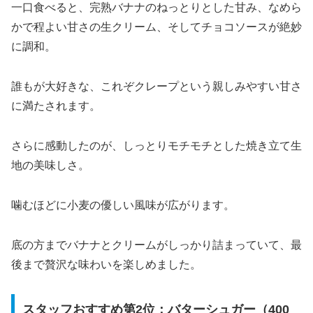
一口食べると、完熟バナナのねっとりとした甘み、なめら
かで程よい甘さの生クリーム、そしてチョコソースが絶妙
に調和。
誰もが大好きな、これぞクレープという親しみやすい甘さ
に満たされます。
さらに感動したのが、しっとりモチモチとした焼き立て生
地の美味しさ。
噛むほどに小麦の優しい風味が広がります。
底の方までバナナとクリームがしっかり詰まっていて、最
後まで贅沢な味わいを楽しめました。
スタッフおすすめ第2位：バターシュガー（400