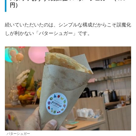
円）
続いていただいたのは、シンプルな構成だからこそ誤魔化
しが利かない「バターシュガー」です。
バターシュガー