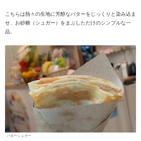
こちらは熱々の生地に芳醇なバターをじっくりと染み込ま
せ、お砂糖（シュガー）をまぶしただけのシンプルな一
品。
バターシュガー