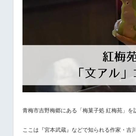
青梅市吉野梅郷にある「梅菓子処 紅梅苑」を
ここは『宮本武蔵』などで知られる作家・吉