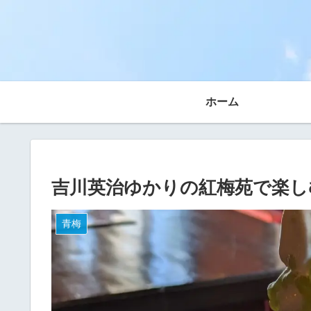
ホーム
吉川英治ゆかりの紅梅苑で楽し
青梅