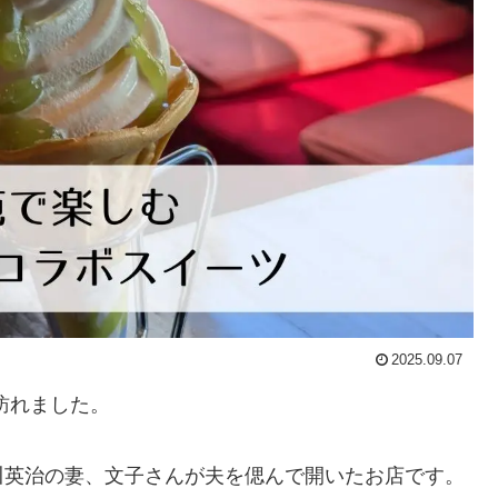
2025.09.07
訪れました。
川英治の妻、文子さんが夫を偲んで開いたお店です。