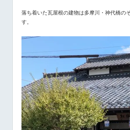
落ち着いた瓦屋根の建物は多摩川・神代橋の
す。