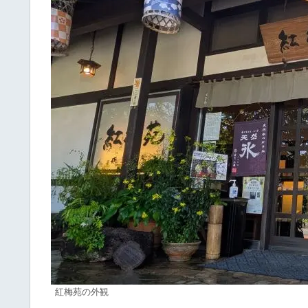
紅梅苑の外観