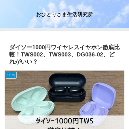
おひとりさま生活研究所
ダイソー1000円ワイヤレスイヤホン徹底比
較！TWS002、TWS003、DG036-02、ど
れがいい？
100均