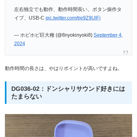
左右独立でも動作、動作時間長い、ボタン操作タ
イプ、USB-C
pic.twitter.com/tre9Z9UIFj
— ホビホビ巨大種 (@8nyokinyoki8)
September 4,
2024
動作時間の長さは、やはりポイントが高いですよね。
DG036-02：ドンシャリサウンド好きには
たまらない