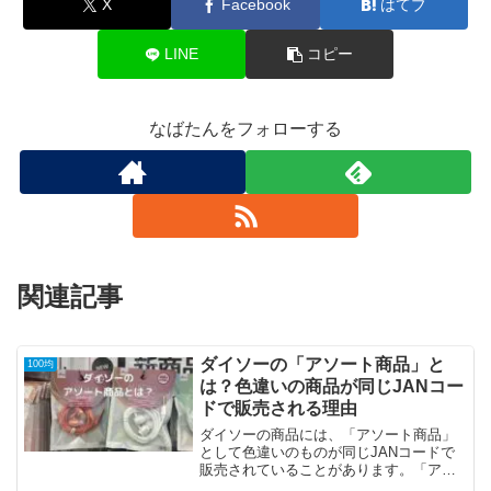
X
Facebook
はてブ
LINE
コピー
なばたんをフォローする
関連記事
ダイソーの「アソート商品」と
100均
は？色違いの商品が同じJANコー
ドで販売される理由
ダイソーの商品には、「アソート商品」
として色違いのものが同じJANコードで
販売されていることがあります。「アソ
ート商品」はダイソーのオンラインショ