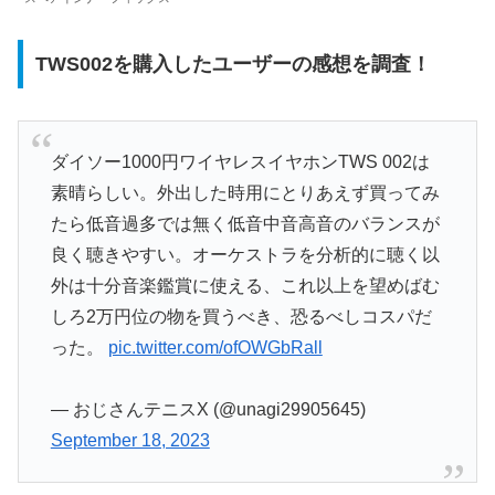
TWS002を購入したユーザーの感想を調査！
ダイソー1000円ワイヤレスイヤホンTWS 002は
素晴らしい。外出した時用にとりあえず買ってみ
たら低音過多では無く低音中音高音のバランスが
良く聴きやすい。オーケストラを分析的に聴く以
外は十分音楽鑑賞に使える、これ以上を望めばむ
しろ2万円位の物を買うべき、恐るべしコスパだ
った。
pic.twitter.com/ofOWGbRall
— おじさんテニスX (@unagi29905645)
September 18, 2023