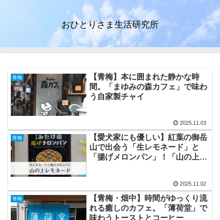
おひとりさま生活研究所
【青梅】本に囲まれた静かな時
青梅
間。「まゆみの森カフェ」で味わ
う自家製チャイ
2025.11.03
【愛犬家にも優しい】紅葉の御岳
青梅
山で出会う「生レモネード」と
「揚げメロンパン」！「山の上レ
モネード」訪問記
2025.11.02
【青梅・畑中】時間がゆっくり流
青梅
れる癒しのカフェ。「薄荷堂」で
味わうトーストとコーヒー